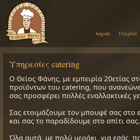
Αρχική
Εταιρεία
Υπηρεσίες catering
Ο Θείος Φάνης, με εμπειρία 20ετίας σ
προϊόντων του catering, που ανανεώνε
σας προσφέρει πολλές εναλλακτικές γε
Σας ετοιμάζουμε τον μπουφέ σας στο 
και σας το παραδίδουμε στο σπίτι σας.
Όλα αυτά, με πολύ μεράκι, για εσάς, π