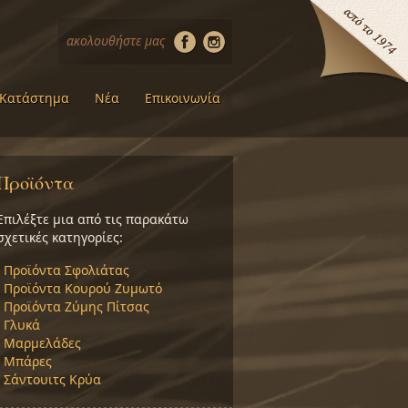
ακολουθήστε μας
Κατάστημα
Νέα
Επικοινωνία
Προϊόντα
Επιλέξτε μια από τις παρακάτω
σχετικές κατηγορίες:
›
Προϊόντα Σφολιάτας
›
Προϊόντα Κουρού Ζυμωτό
›
Προϊόντα Ζύμης Πίτσας
›
Γλυκά
›
Μαρμελάδες
›
Μπάρες
›
Σάντουιτς Κρύα