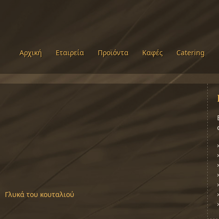
Αρχική
Εταιρεία
Προϊόντα
Καφές
Catering
Γλυκά του κουταλιού