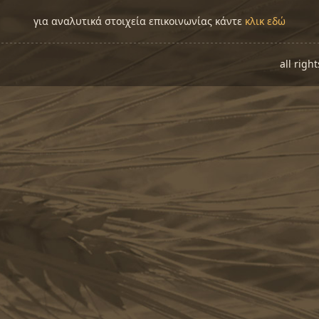
για αναλυτικά στοιχεία επικοινωνίας κάντε
κλικ εδώ
all righ